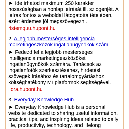
► Ide írhatod maximum 250 karakter
hosszúságban a honlap leírását ill. szlogenjét. A
leírás fontos a weboldal látogatottá tételében,
ezért érdemes jól megszövegezni.
ristemquu.hupont.hu
2.
A legjobb mesterséges intelligencia
marketingeszközök ingatlanügynökök szám
► Fedezd fel a legjobb mesterséges
intelligencia marketingeszközöket
ingatlanügynökök számára. Tanácsok az
ingatlanfotók szerkesztéséhez, hirdetési
szövegek írásához és tartalomgyártáshoz
költséghatékony MI-platformok segítségével.
liora.hupont.hu
3.
Everyday Knowledge Hub
► Everyday Knowledge Hub is a personal
website dedicated to sharing useful information,
practical tips, and inspiring ideas related to daily
life, productivity, technology, and lifelong