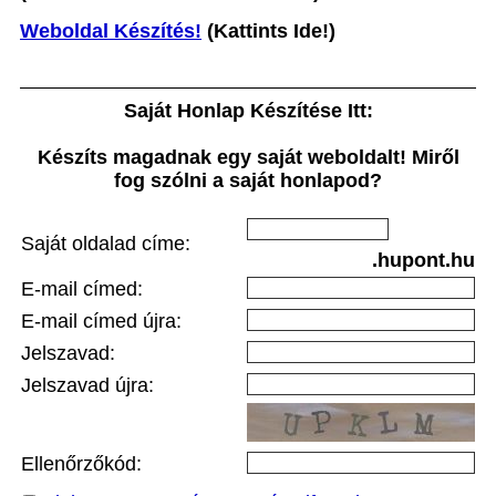
Weboldal Készítés!
(Kattints Ide!)
Saját Honlap Készítése Itt:
Készíts magadnak egy saját weboldalt! Miről
fog szólni a saját honlapod?
Saját oldalad címe:
.hupont.hu
E-mail címed:
E-mail címed újra:
Jelszavad:
Jelszavad újra:
Ellenőrzőkód: