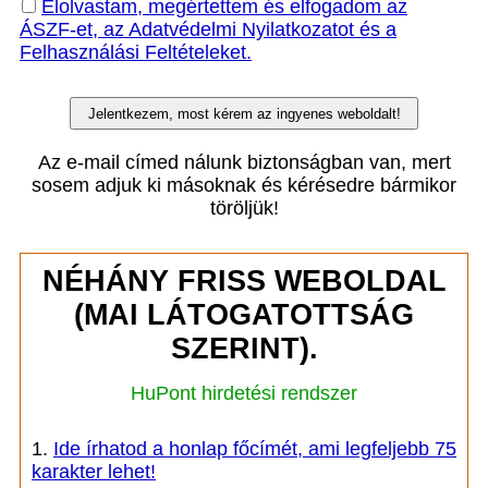
Elolvastam, megértettem és elfogadom az
ÁSZF-et, az Adatvédelmi Nyilatkozatot és a
Felhasználási Feltételeket.
Az e-mail címed nálunk biztonságban van, mert
sosem adjuk ki másoknak és kérésedre bármikor
töröljük!
NÉHÁNY FRISS WEBOLDAL
(MAI LÁTOGATOTTSÁG
SZERINT).
HuPont hirdetési rendszer
1.
Ide írhatod a honlap főcímét, ami legfeljebb 75
karakter lehet!